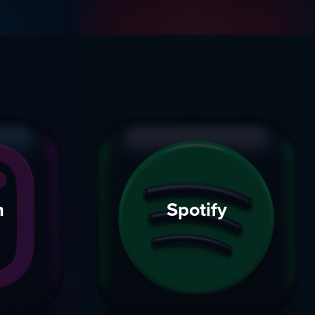
m
Spotify