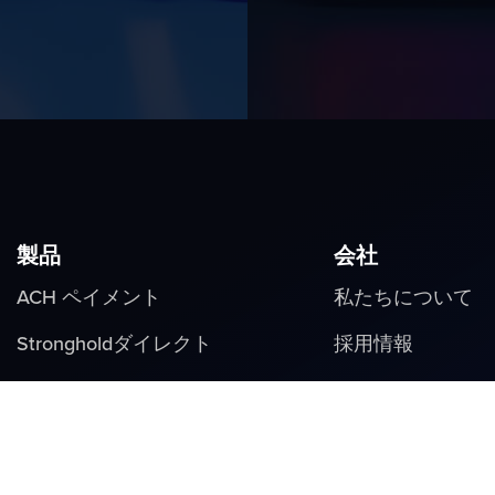
製品
会社
ACH ペイメント
私たちについて
Strongholdダイレクト
採用情報
マーチャント・ファイナン
ニュース
ス
ビデオ
チェックアウト
ソーシャルメディ