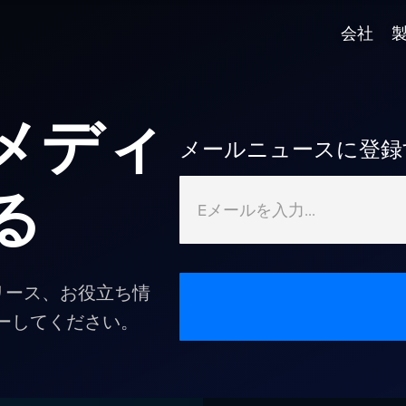
会社
メディ
メールニュースに登録
る
スリリース、お役立ち情
ーしてください。