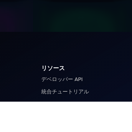
リソース
デベロッパー API
統合チュートリアル
サポートセンター
ブランドキット
マーケット
ア