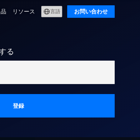
製品
リソース
お問い合わせ
言語
する