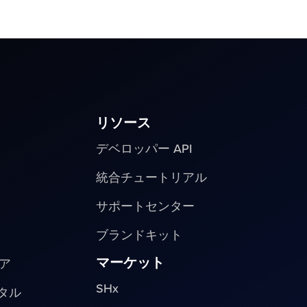
リソース
デベロッパー API
統合チュートリアル
サポートセンター
ブランドキット
マーケット
ア
SHx
ピタル